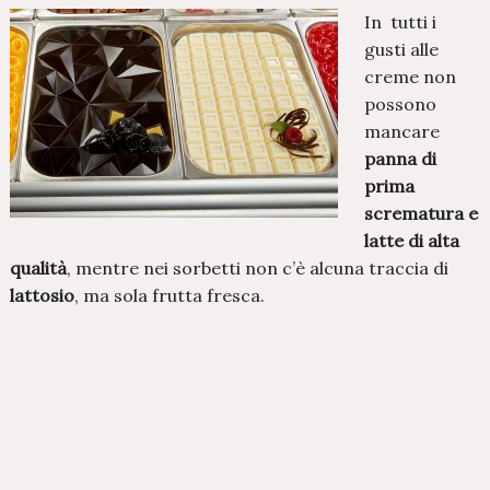
In tutti i
gusti alle
creme non
possono
mancare
panna di
prima
scrematura e
latte di alta
qualità
, mentre nei sorbetti non c’è alcuna traccia di
lattosio
, ma sola frutta fresca.