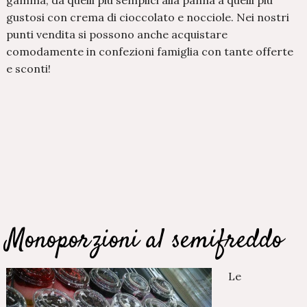
gamma, da quelli più semplici alla panna a quelli più
gustosi con crema di cioccolato e nocciole. Nei nostri
punti vendita si possono anche acquistare
comodamente in confezioni famiglia con tante offerte
e sconti!
Monoporzioni al semifreddo
Le